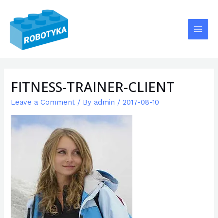
Skip
MAI
to
ME
content
FITNESS-TRAINER-CLIENT
Leave a Comment
/ By
admin
/
2017-08-10