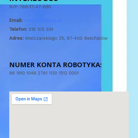
NIP: 769-17-47-690
Email:
interlogos@op.pl
Telefon:
516 105 334
Adres:
Mielczarskiego 25, 97-400 Bełchatów
NUMER KONTA ROBOTYKA:
86 1910 1048 2781 1130 1513 0001